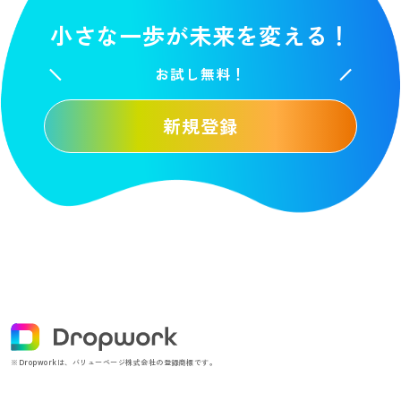
小さな一歩が未来を変える！
お試し無料！
新規登録
※Dropworkは、バリューページ株式会社の登録商標です。