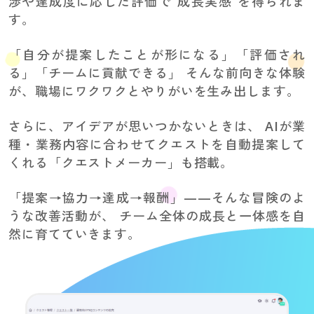
渉や達成度に応じた評価で“成長実感”を得られま
す。
「自分が提案したことが形になる」「評価され
る」「チームに貢献できる」
そんな前向きな体験
が、職場にワクワクとやりがいを生み出します。
さらに、アイデアが思いつかないときは、
AIが業
種・業務内容に合わせてクエストを自動提案して
くれる「クエストメーカー」も搭載。
「提案→協力→達成→報酬」——そんな冒険のよ
うな改善活動が、
チーム全体の成長と一体感を自
然に育てていきます。