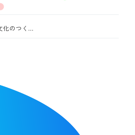
のつく...