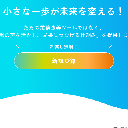
小さな一歩が未来を変える！
ただの業務改善ツールではなく、
場の声を活かし、成果につなげる仕組み」を提供し
お試し無料！
新規登録