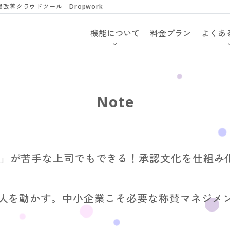
善クラウドツール「Dropwork」
機能について
料金プラン
よくあ
Note
」が苦手な上司でもできる！承認文化を仕組み
が人を動かす。中小企業こそ必要な称賛マネジメント